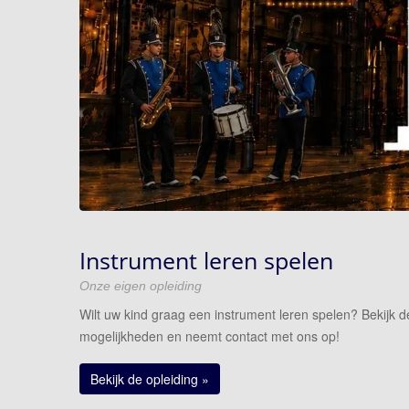
Lid worden
Sponsoren
Instrument leren spelen
Onze eigen opleiding
Wilt uw kind graag een instrument leren spelen? Bekijk d
mogelijkheden en neemt contact met ons op!
Bekijk de opleiding »