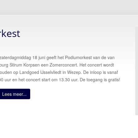
kest
zaterdagmiddag 18 juni geeft het Podiumorkest van de van
burg Stirum Korpsen een Zomerconcert. Het concert wordt
ouden op Landgoed IJsselvliedt in Wezep. De inloop is vanaf
00 uur en het concert start om 13.30 uur. De toegang is gratis!
Lees meer...