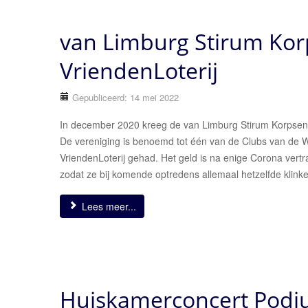
van Limburg Stirum Kor
VriendenLoterij
Gepubliceerd: 14 mei 2022
In december 2020 kreeg de van Limburg Stirum Korpsen 
De vereniging is benoemd tot één van de Clubs van de W
VriendenLoterij gehad. Het geld is na enige Corona vert
zodat ze bij komende optredens allemaal hetzelfde klink
Lees meer...
Huiskamerconcert Podi