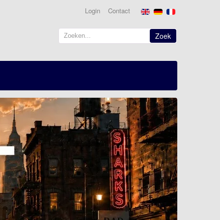
Login
Contact
Zoek