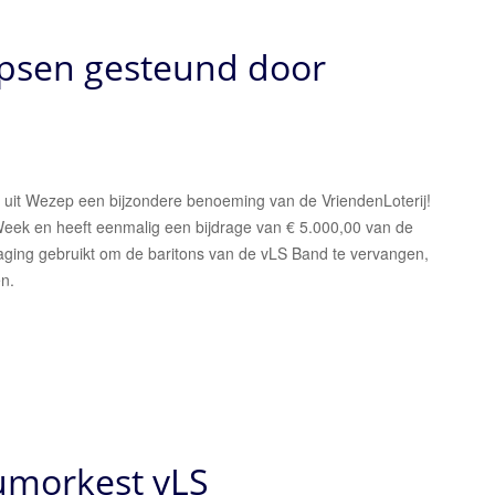
psen gesteund door
uit Wezep een bijzondere benoeming van de VriendenLoterij!
eek en heeft eenmalig een bijdrage van € 5.000,00 van de
raging gebruikt om de baritons van de vLS Band te vervangen,
en.
umorkest vLS