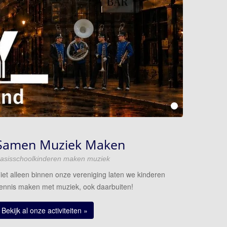
Samen Muziek Maken
asisschoolkinderen maken muziek
iet alleen binnen onze vereniging laten we kinderen
ennis maken met muziek, ook daarbuiten!
Bekijk al onze activiteiten »