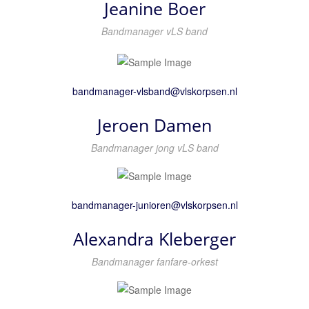
Jeanine Boer
Donateur of sponsor worden
Bandmanager vLS band
Een korps boeken
Jeroen Damen
Bandmanager jong vLS band
Alexandra Kleberger
Bandmanager fanfare-orkest