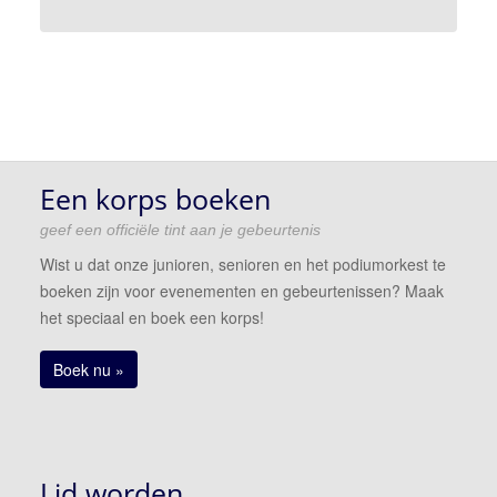
Een korps boeken
geef een officiële tint aan je gebeurtenis
Wist u dat onze junioren, senioren en het podiumorkest te
boeken zijn voor evenementen en gebeurtenissen? Maak
het speciaal en boek een korps!
Boek nu »
Lid worden