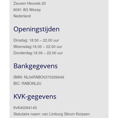
Zeuven Heuvels 20
8091 AG Wezep
Nederland
Openingstijden
Dinsdag: 18:30 – 22.00 uur
Woensdag:16.00 – 22.00 uur
Donderdag:18.00 – 22.00 uur
Bankgegevens
IBAN: NL04RABO0370256646
BIC: RABONL2U
KVK-gegevens
KvK40094145
Statutaire naam: van Limburg Stirum Korpsen