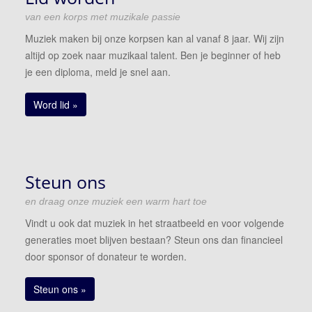
van een korps met muzikale passie
Muziek maken bij onze korpsen kan al vanaf 8 jaar. Wij zijn
altijd op zoek naar muzikaal talent. Ben je beginner of heb
je een diploma, meld je snel aan.
Word lid »
Steun ons
en draag onze muziek een warm hart toe
Vindt u ook dat muziek in het straatbeeld en voor volgende
generaties moet blijven bestaan? Steun ons dan financieel
door sponsor of donateur te worden.
Steun ons »