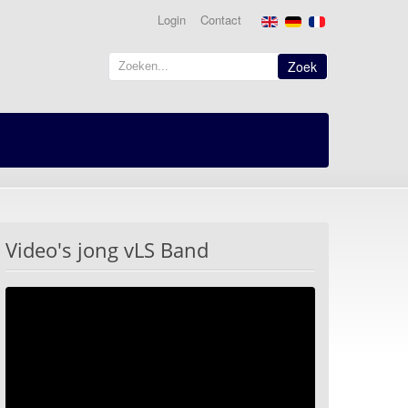
Login
Contact
Zoek
Video's jong vLS Band