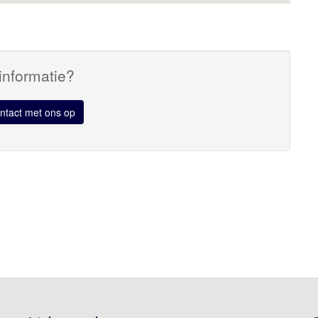
informatie?
tact met ons op