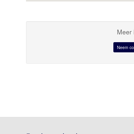
Meer 
Neem con