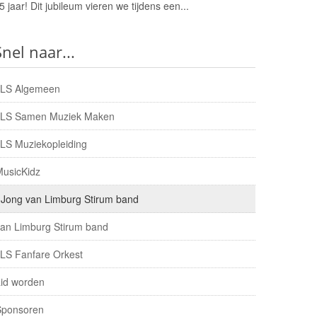
5 jaar! Dit jubileum vieren we tijdens een...
Snel naar...
vLS Algemeen
vLS Samen Muziek Maken
LS Muziekopleiding
MusicKidz
Jong van Limburg Stirum band
an Limburg Stirum band
LS Fanfare Orkest
id worden
Sponsoren