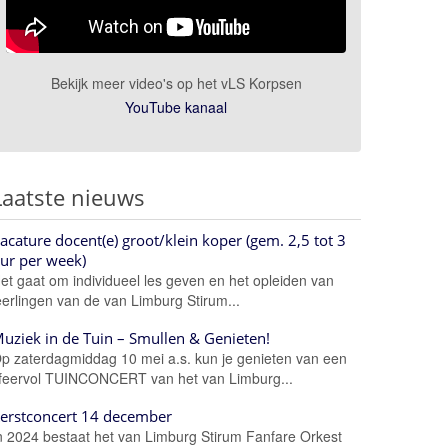
Bekijk meer video's op het vLS Korpsen
YouTube kanaal
Laatste nieuws
acature docent(e) groot/klein koper (gem. 2,5 tot 3
ur per week)
et gaat om individueel les geven en het opleiden van
eerlingen van de van Limburg Stirum...
uziek in de Tuin – Smullen & Genieten!
p zaterdagmiddag 10 mei a.s. kun je genieten van een
feervol TUINCONCERT van het van Limburg...
erstconcert 14 december
n 2024 bestaat het van Limburg Stirum Fanfare Orkest