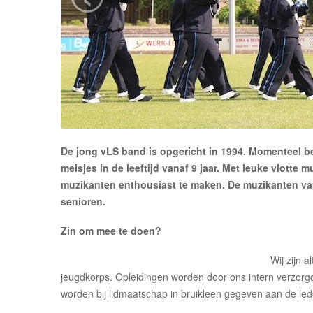
Lid worden
Sponsoren
De jong vLS band is opgericht in 1994. Momenteel be
meisjes in de leeftijd vanaf 9 jaar. Met leuke vlotte
muzikanten enthousiast te maken. De muzikanten van
senioren.
Zin om mee te doen?
Wij zijn 
jeugdkorps. Opleidingen worden door ons intern verzorg
worden bij lidmaatschap in bruikleen gegeven aan de led