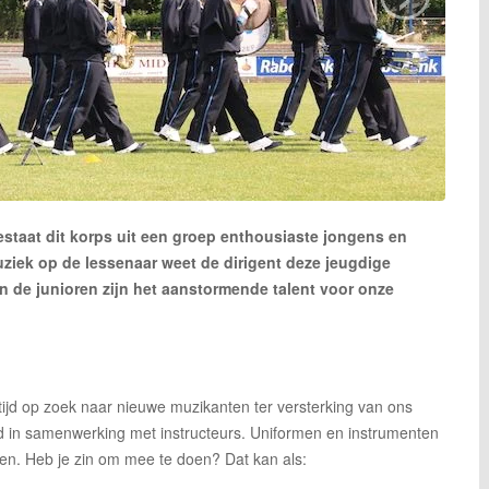
staat dit korps uit een groep enthousiaste jongens en
 muziek op de lessenaar weet de dirigent deze jeugdige
 de junioren zijn het aanstormende talent voor onze
altijd op zoek naar nieuwe muzikanten ter versterking van ons
d in samenwerking met instructeurs. Uniformen en instrumenten
en. Heb je zin om mee te doen? Dat kan als: