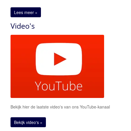
Lees meer »
Video's
Bekijk hier de laatste video's van ons YouTube-kanaal
Bekijk video's »