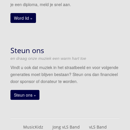
je een diploma, meld je snel aan.
Word lid »
Steun ons
en draag onze muziek een warm hart toe
Vindt u ook dat muziek in het straatbeeld en voor volgende
generaties moet blijven bestaan? Steun ons dan financieel
door sponsor of donateur te worden.
Steun ons »
MusicKidz
Jong vLS Band
vLS Band