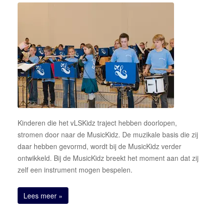
Kinderen die het vLSKidz traject hebben doorlopen,
stromen door naar de MusicKidz. De muzikale basis die zij
daar hebben gevormd, wordt bij de MusicKidz verder
ontwikkeld. Bij de MusicKidz breekt het moment aan dat zij
zelf een instrument mogen bespelen.
Lees meer »