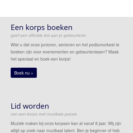
Een korps boeken
geef een officiële tint aan je gebeurtenis
Wist u dat onze junioren, senioren en het podiumorkest te
boeken zijn voor evenementen en gebeurtenissen? Maak
het speciaal en boek een korps!
Boek nu »
Lid worden
van een korps met muzikale passie
Muziek maken bij onze korpsen kan al vanaf 8 jaar. Wij zijn
altijd op zoek naar muzikaal talent. Ben je beginner of heb