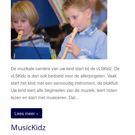
Donateur of sponsor worden
Een korps boeken
De muzikale carrière van uw kind start bij de vLSKidz. De
vLSKidz is dan ook bedoeld voor de allerjongsten. Vaak
start het kind met een eenvoudig instrument, de blokfluit.
Uw kind leert alle beginselen van de muziek, leert noten
lezen en start met musiceren. Dat...
Lees meer »
MusicKidz