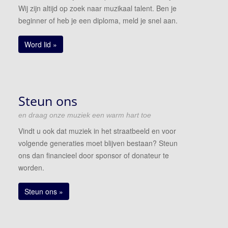
Wij zijn altijd op zoek naar muzikaal talent. Ben je
beginner of heb je een diploma, meld je snel aan.
Word lid »
Steun ons
en draag onze muziek een warm hart toe
Vindt u ook dat muziek in het straatbeeld en voor
volgende generaties moet blijven bestaan? Steun
ons dan financieel door sponsor of donateur te
worden.
Steun ons »