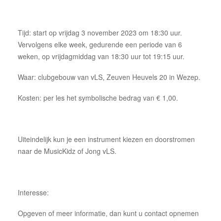
Donateur of sponsor worden
Een korps boeken
Tijd: start op vrijdag 3 november 2023 om 18:30 uur.
Vervolgens elke week, gedurende een periode van 6
weken, op vrijdagmiddag van 18:30 uur tot 19:15 uur.
Waar: clubgebouw van vLS, Zeuven Heuvels 20 in Wezep.
Kosten: per les het symbolische bedrag van € 1,00.
Uiteindelijk kun je een instrument kiezen en doorstromen
naar de MusicKidz of Jong vLS.
Interesse:
Opgeven of meer informatie, dan kunt u contact opnemen