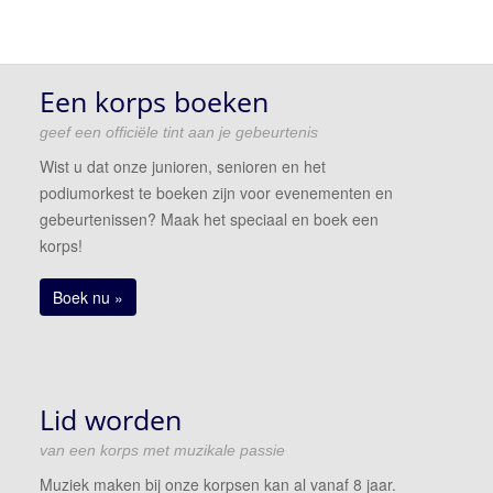
Een korps boeken
geef een officiële tint aan je gebeurtenis
Wist u dat onze junioren, senioren en het
podiumorkest te boeken zijn voor evenementen en
gebeurtenissen? Maak het speciaal en boek een
korps!
Boek nu »
Lid worden
van een korps met muzikale passie
Muziek maken bij onze korpsen kan al vanaf 8 jaar.