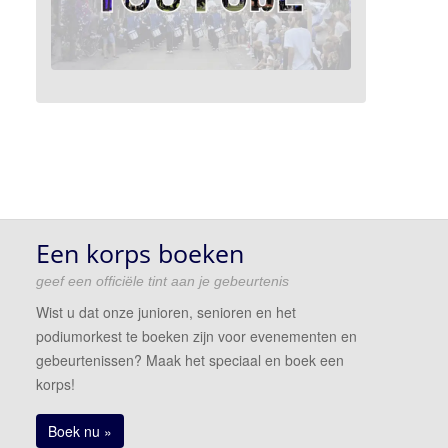
Een korps boeken
geef een officiële tint aan je gebeurtenis
Wist u dat onze junioren, senioren en het
podiumorkest te boeken zijn voor evenementen en
gebeurtenissen? Maak het speciaal en boek een
korps!
Boek nu »