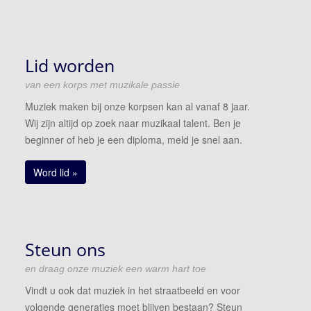
Lid worden
van een korps met muzikale passie
Muziek maken bij onze korpsen kan al vanaf 8 jaar.
Wij zijn altijd op zoek naar muzikaal talent. Ben je
beginner of heb je een diploma, meld je snel aan.
Word lid »
Steun ons
en draag onze muziek een warm hart toe
Vindt u ook dat muziek in het straatbeeld en voor
volgende generaties moet blijven bestaan? Steun