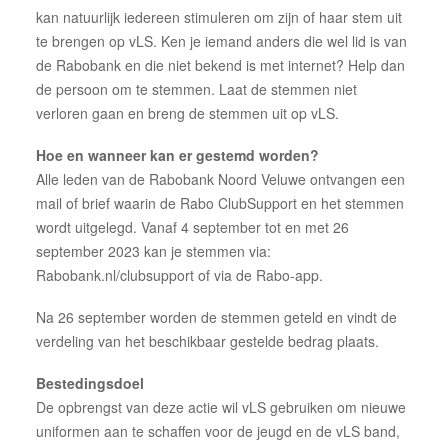
kan natuurlijk iedereen stimuleren om zijn of haar stem uit
Donateur of sponsor worden
te brengen op vLS. Ken je iemand anders die wel lid is van
Een korps boeken
de Rabobank en die niet bekend is met internet? Help dan
de persoon om te stemmen. Laat de stemmen niet
verloren gaan en breng de stemmen uit op vLS.
Hoe en wanneer kan er gestemd worden?
Alle leden van de Rabobank Noord Veluwe ontvangen een
mail of brief waarin de Rabo ClubSupport en het stemmen
wordt uitgelegd. Vanaf 4 september tot en met 26
september 2023 kan je stemmen via:
Rabobank.nl/clubsupport of via de Rabo-app.
Na 26 september worden de stemmen geteld en vindt de
verdeling van het beschikbaar gestelde bedrag plaats.
Bestedingsdoel
De opbrengst van deze actie wil vLS gebruiken om nieuwe
uniformen aan te schaffen voor de jeugd en de vLS band,