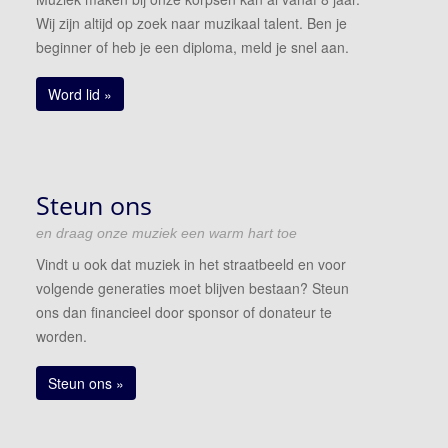
Wij zijn altijd op zoek naar muzikaal talent. Ben je
beginner of heb je een diploma, meld je snel aan.
Word lid »
Steun ons
en draag onze muziek een warm hart toe
Vindt u ook dat muziek in het straatbeeld en voor
volgende generaties moet blijven bestaan? Steun
ons dan financieel door sponsor of donateur te
worden.
Steun ons »